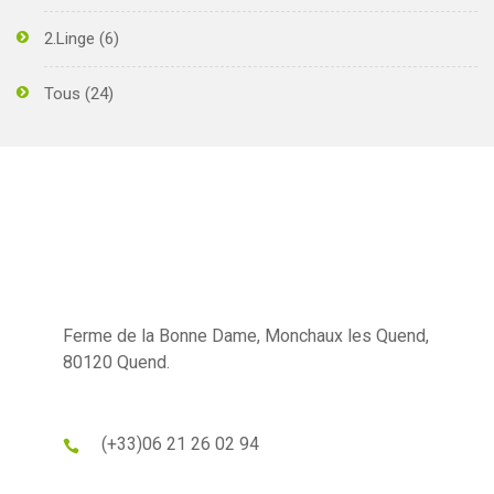
2.Linge
(6)
Tous
(24)
Ferme de la Bonne Dame, Monchaux les Quend,
80120 Quend.
(+33)
06 21 26 02 94