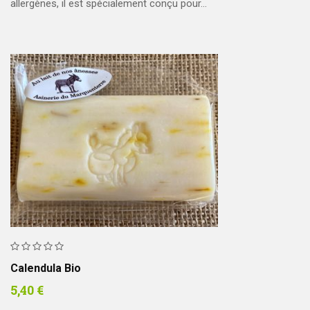
allergènes, il est spécialement conçu pour…
Calendula Bio
5,40
€