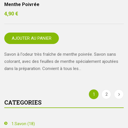
Menthe Poivrée
4,90
€
AJOUTER AU PANIER
Savon à l'odeur très fraîche de menthe poivrée. Savon sans
colorant, avec des feuilles de menthe spécialement ajoutées
dans la préparation. Convient à tous les…
1
2
CATEGORIES
1.Savon
(18)