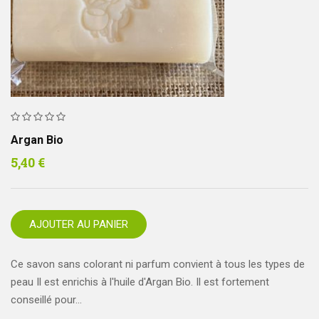
Argan Bio
5,40
€
AJOUTER AU PANIER
Ce savon sans colorant ni parfum convient à tous les types de
peau Il est enrichis à l'huile d'Argan Bio. Il est fortement
conseillé pour…