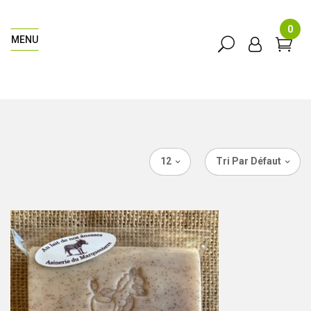
0
MENU
12
Tri Par Défaut