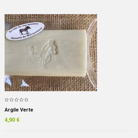
Argile Verte
4,90
€