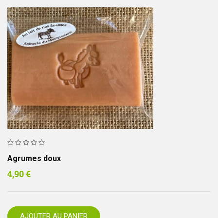
Agrumes doux
4,90
€
AJOUTER AU PANIER