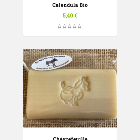
Calendula Bio
5,40
€
Chèvrefeuille