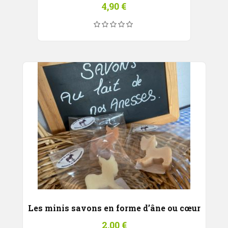
4,90
€
Les minis savons en forme d’âne ou cœur
2,00
€