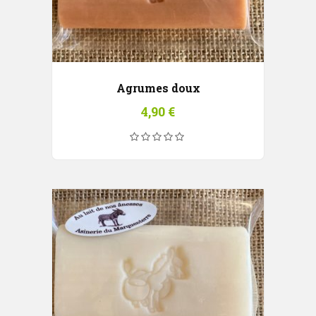
Agrumes doux
4,90
€