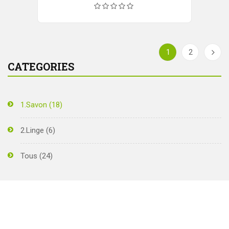
1
2
CATEGORIES
1.Savon
(18)
2.Linge
(6)
Tous
(24)