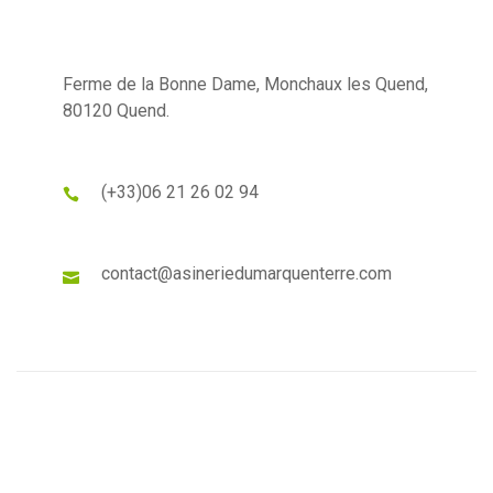
Ferme de la Bonne Dame, Monchaux les Quend,
80120 Quend.
(+33)
06 21 26 02 94
contact@asineriedumarquenterre.com