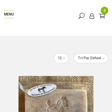
0
MENU
12
Tri Par Défaut