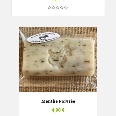
Menthe Poivrée
4,90
€