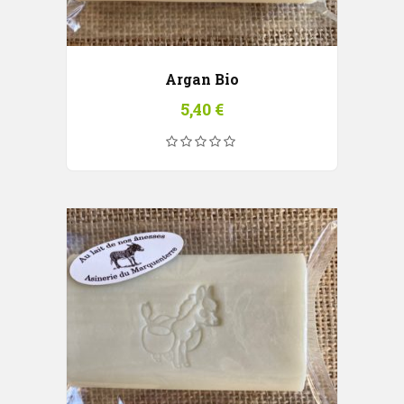
Argan Bio
5,40
€