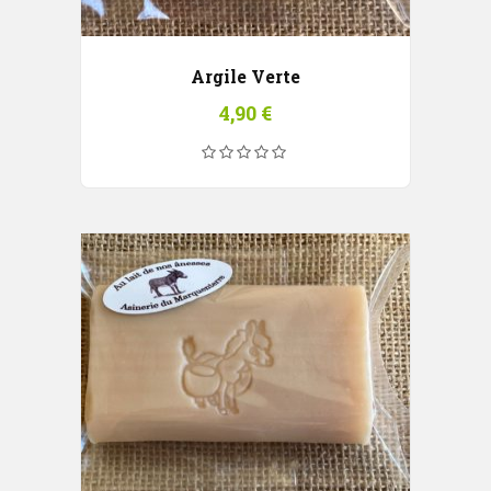
Argile Verte
4,90
€