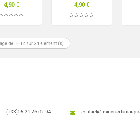
4,90
€
4,90
€
hage de 1–12 sur 24 élément (s)
(+33)
06 21 26 02 94
contact@asineriedumarque