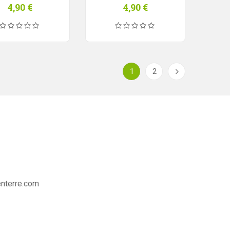
4,90
€
4,90
€
1
2
nterre.com