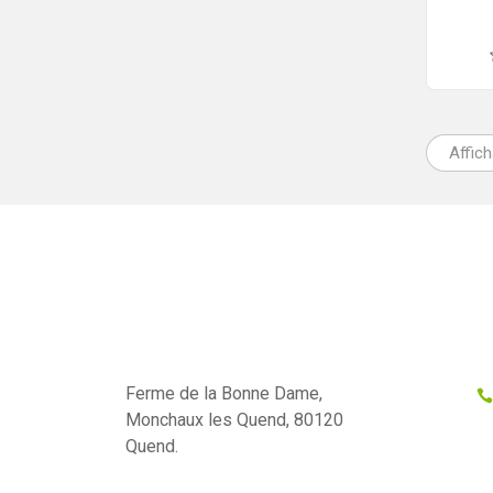
Affic
Ferme de la Bonne Dame,
Monchaux les Quend, 80120
Quend.