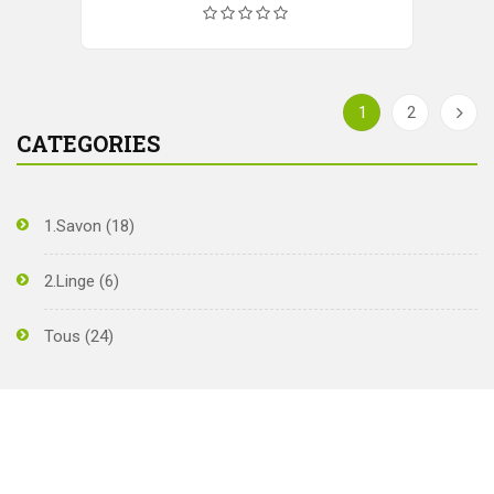
1
2
CATEGORIES
1.Savon
(18)
2.Linge
(6)
Tous
(24)