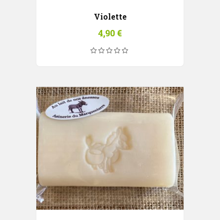
Violette
4,90
€