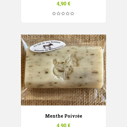
4,90
€
Menthe Poivrée
4,90
€