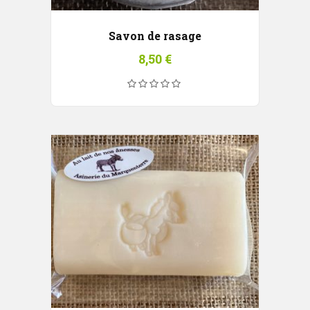
Savon de rasage
8,50
€