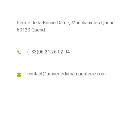
Ferme de la Bonne Dame, Monchaux les Quend,
80120 Quend.
(+33)
06 21 26 02 94
contact@asineriedumarquenterre.com