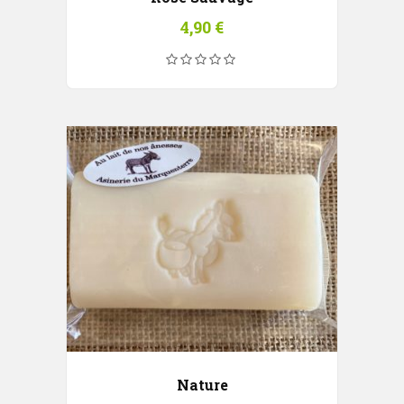
4,90
€
Nature