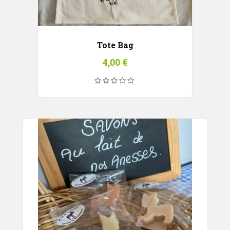
Tote Bag
4,00
€