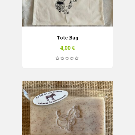
Tote Bag
4,00
€