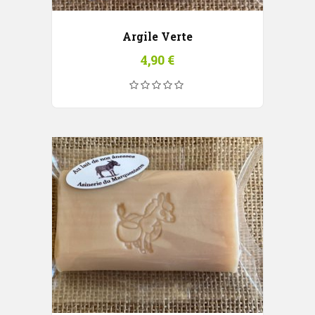
Argile Verte
4,90
€