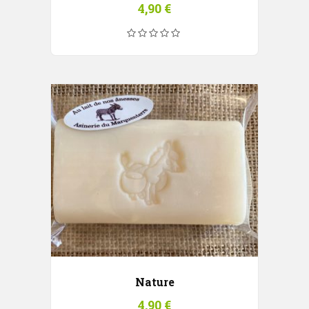
4,90
€
Nature
4,90
€