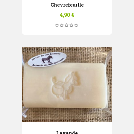
Chèvrefeuille
4,90
€
Lavande