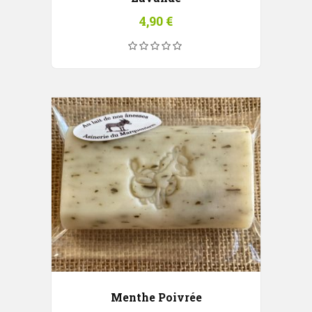
4,90
€
Menthe Poivrée