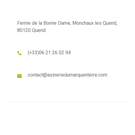
Ferme de la Bonne Dame, Monchaux les Quend,
80120 Quend.
(+33)
06 21 26 02 94
contact@asineriedumarquenterre.com