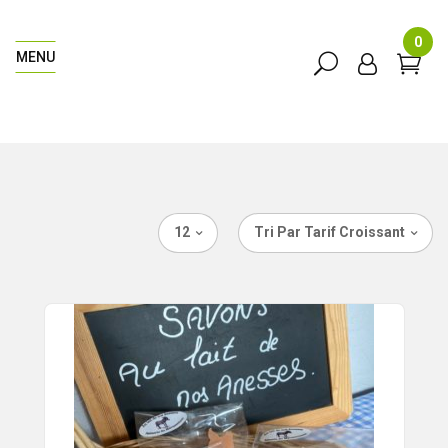
0
MENU
12
Tri Par Tarif Croissant