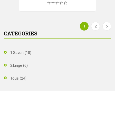
1
2
CATEGORIES
1.Savon
(18)
2.Linge
(6)
Tous
(24)