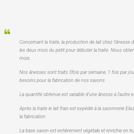
Concernant la traite, la production de lait chez l’ânesse 
les deux mois du petit pour débuter la traite. Nous obten
mois.
Nos ânesses sont traits 3fois par semaine, 1 fois par jour
besoins pour la fabrication de nos savons.
La quantité obtenue est variable d’une ânesse à l’autre et
Après la traite le lait frais est expédié à la savonnerie 
la fabrication.
La base savon est entièrement végétale et enrichie en h