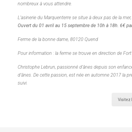
nombreux à vous attendre.
L’asinerie du Marquenterre se situe à deux pas de la mer,
Ouvert du 01 avril au 15 septembre de 10h à 18h. 6€ par
Ferme de la bonne dame, 80120 Quend
Pour information : la ferme se trouve en direction de For
Christophe Lebrun, passionné d’ânes depuis son enfance e
d’ânes. De cette passion, est née en automne 2017 la pre
suivi.
Visitez 