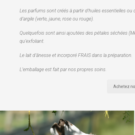
Les parfums sont créés à partir d’huiles essentielles ou d’
d’argile (verte, jaune, rose ou rouge).
Quelquefois sont ainsi ajoutées des pétales séchées (Me
qu’exfoliant.
Le lait d’ânesse et incorporé FRAIS dans la préparation.
L’emballage est fait par nos propres soins.
Achetez no