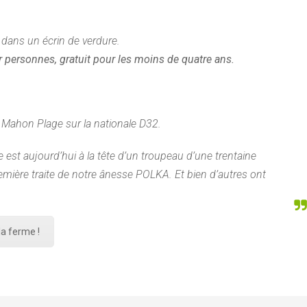
 dans un écrin de verdure.
 personnes, gratuit pour les moins de quatre ans.
t Mahon Plage sur la nationale D32.
st aujourd’hui à la tête d’un troupeau d’une trentaine
mière traite de notre ânesse POLKA. Et bien d’autres ont
la ferme !