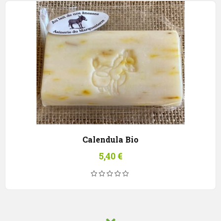
Calendula Bio
5,40
€