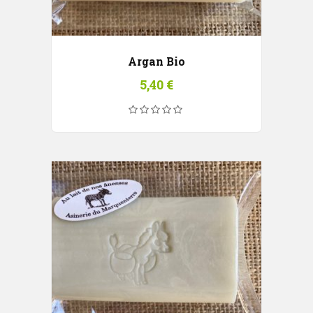
Argan Bio
5,40
€