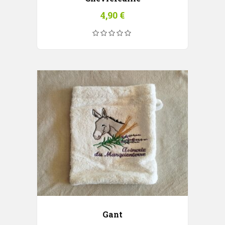
4,90
€
Gant