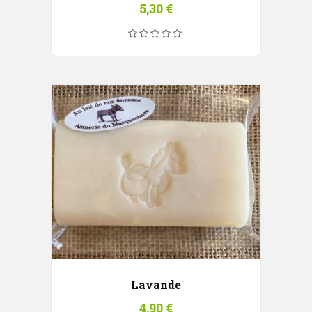
5,30
€
Lavande
4,90
€