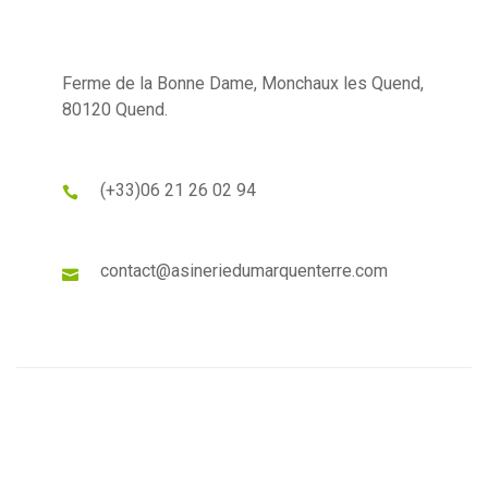
Ferme de la Bonne Dame, Monchaux les Quend,
80120 Quend.
(+33)
06 21 26 02 94
contact@asineriedumarquenterre.com