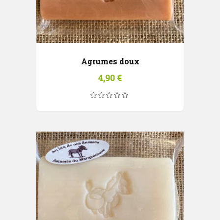
Agrumes doux
4,90
€