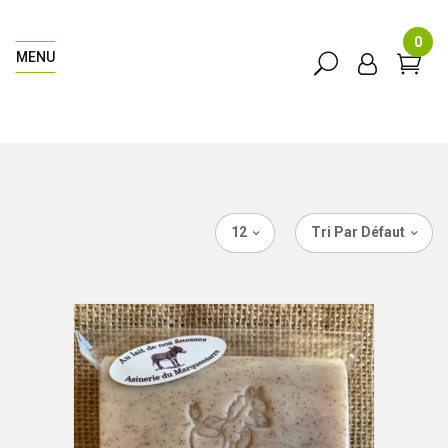
0
MENU
12
Tri Par Défaut