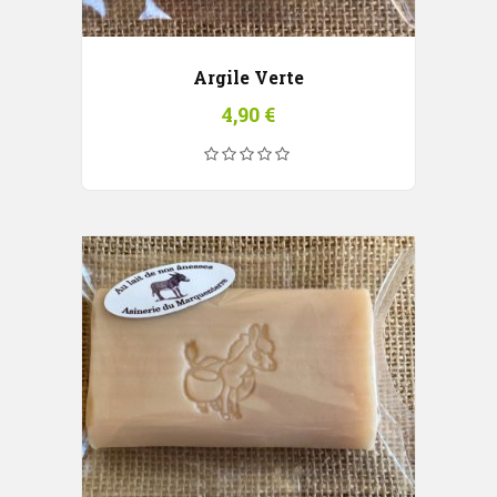
Argile Verte
4,90
€