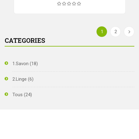
1
2
CATEGORIES
1.Savon
(18)
2.Linge
(6)
Tous
(24)