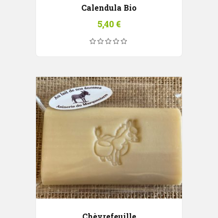
Calendula Bio
5,40
€
Chèvrefeuille