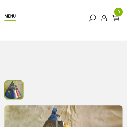
0
MENU