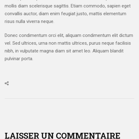
mollis diam scelerisque sagittis. Etiam commodo, sapien eget
convallis auctor, diam enim feugiat justo, mattis elementum
risus nulla viverra neque.
Donec condimentum orci elit, aliquam condimentum elit dictum
vel. Sed ultrices, urna non mattis ultrices, purus neque facilisis
nibh, in vulputate magna diam sit amet leo. Aliquam blandit
pulvinar porta.
LAISSER UN COMMENTAIRE