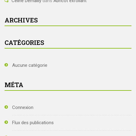
Céline Demailly
dans
Abricot exfoliant
ARCHIVES
CATÉGORIES
Aucune catégorie
MÉTA
Connexion
Flux des publications