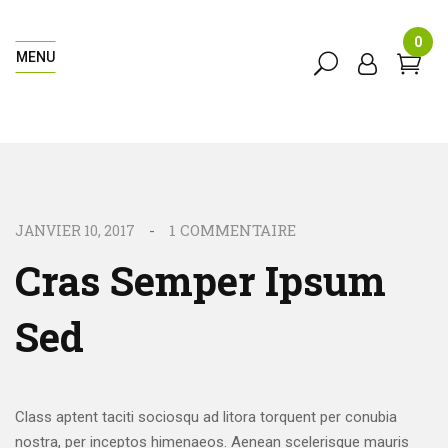
0
MENU
1
COMMENTAIRE
JANVIER 10, 2017
Cras Semper Ipsum
Sed
Class aptent taciti sociosqu ad litora torquent per conubia
nostra, per inceptos himenaeos. Aenean scelerisque mauris