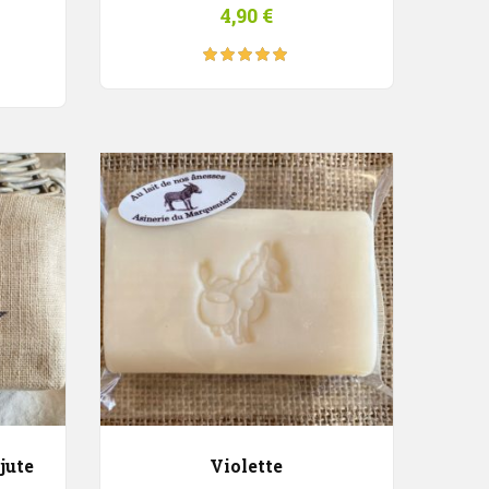
4,90
€
Note
5.00
sur
5
 jute
Violette