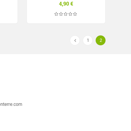
4,90
€
1
2
nterre.com