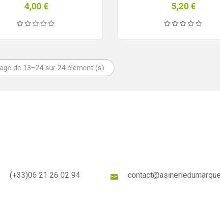
4,00
€
5,20
€
hage de 13–24 sur 24 élément (s)
(+33)
06 21 26 02 94
contact@asineriedumarque