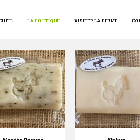
CUEIL
LA BOUTIQUE
VISITER LA FERME
CO
Menthe Poivrée
Nature