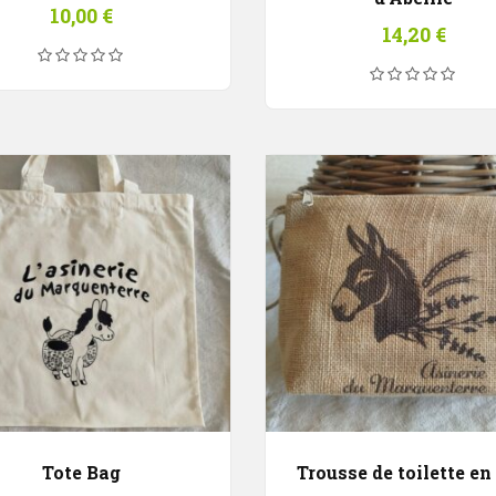
10,00
€
14,20
€
Tote Bag
Trousse de toilette en