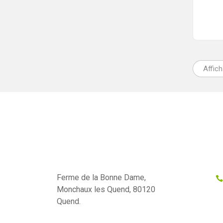
Affic
Ferme de la Bonne Dame,
Monchaux les Quend, 80120
Quend.