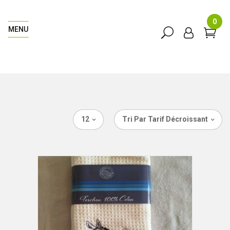
0
MENU
12
Tri Par Tarif Décroissant