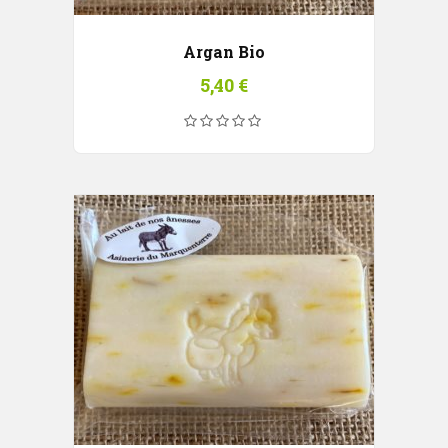
Argan Bio
5,40
€