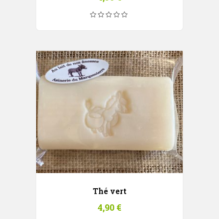
Thé vert
4,90
€