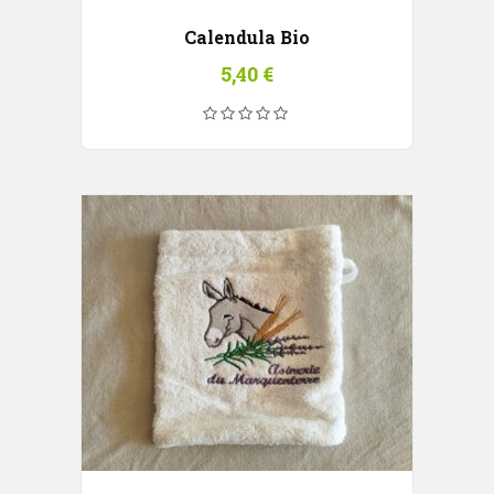
Calendula Bio
5,40
€