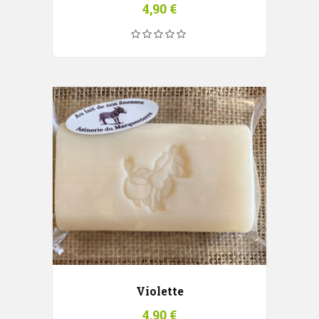
4,90
€
Violette
4,90
€