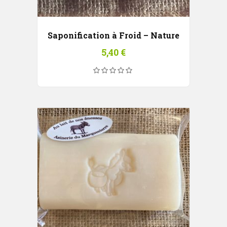
Saponification à Froid – Nature
5,40
€