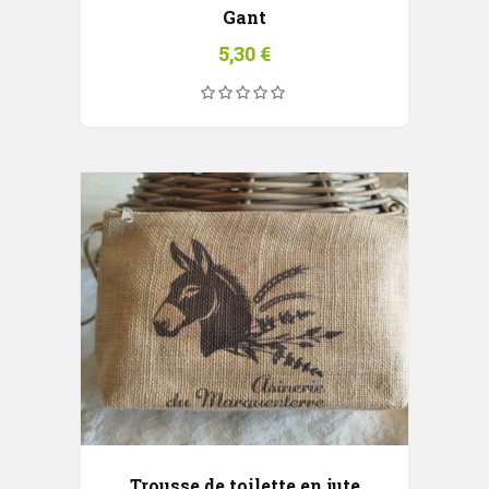
Gant
5,30
€
Trousse de toilette en jute