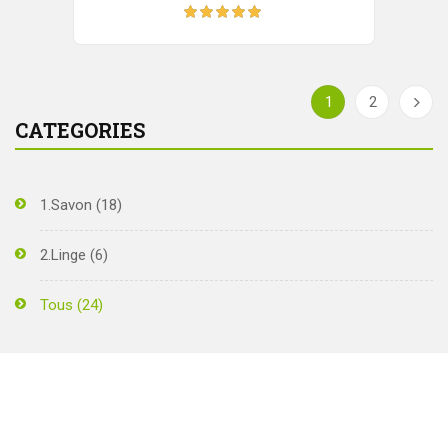
Note
5.00
sur
5
1
2
CATEGORIES
1.Savon
(18)
2.Linge
(6)
Tous
(24)