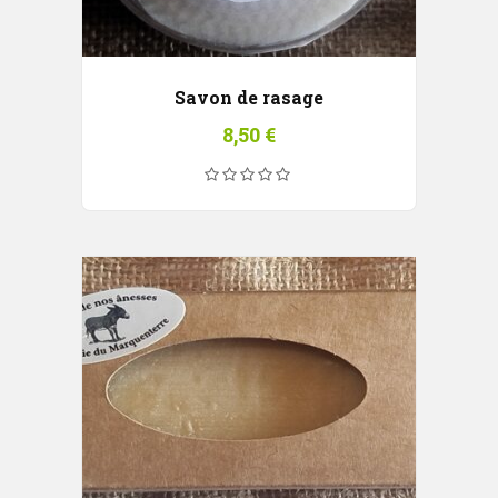
Savon de rasage
8,50
€