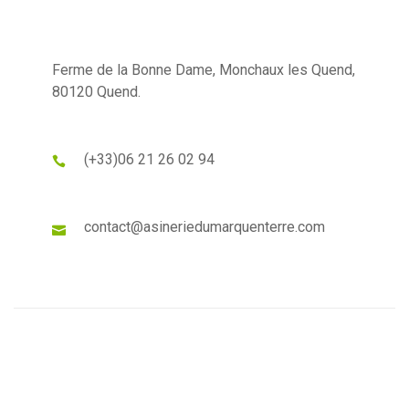
Ferme de la Bonne Dame, Monchaux les Quend,
80120 Quend.
(+33)
06 21 26 02 94
contact@asineriedumarquenterre.com